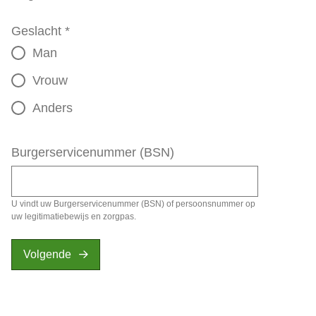
Geslacht
*
Man
Vrouw
Anders
Burgerservicenummer (BSN)
U vindt uw Burgerservicenummer (BSN) of persoonsnummer op
uw legitimatiebewijs en zorgpas.
Volgende