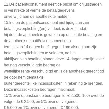
12.De patiënt/consument heeft de plicht om onjuistheden
in verstrekte of vermelde betaalgegevens
onverwijld aan de apotheek te melden.
13.Indien de patiënt/consument niet tijdig aan zijn
betalingsverplichting(en) voldoet, is deze, nadat
hij door de apotheek is gewezen op de te late betaling en
de apotheek de patiënt/consument een
termijn van 14 dagen heeft gegund om alsnog aan zijn
betalingsverplichtingen te voldoen, na het
uitblijven van betaling binnen deze 14-dagen-termijn, over
het nog verschuldigde bedrag de
wettelijke rente verschuldigd en is de apotheek gerechtigd
de door hem gemaakte
buitengerechtelijke incassokosten in rekening te brengen.
Deze incassokosten bedragen maximaal:
15% over openstaande bedragen tot € 2.500, 10% over de
volgende € 2.500, en 5% over de volgende
€ 5.000 en 1% over de volgende € 190.000.