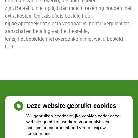
de datum van de rekening betaald moeten
zijn. Betaalt u niet op tijd dan moet u rekening houden met
extra kosten. Ook als u iets besteld hebt
bij de apotheek dat niet in voorraad is, bent u verplicht tot
aanschaf en betaling van het bestelde,
tenzij het bestelde niet overeenkomt met wat u besteld
had.
Deze website gebruikt cookies
Wij gebruiken noodzakelijke cookies zodat deze
Adresgegevens
website goed kan werken. Voor analytische
cookies en externe inhoud vragen wij uw
toestemming.