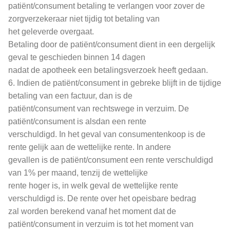
patiënt/consument betaling te verlangen voor zover de
zorgverzekeraar niet tijdig tot betaling van
het geleverde overgaat.
Betaling door de patiënt/consument dient in een dergelijk
geval te geschieden binnen 14 dagen
nadat de apotheek een betalingsverzoek heeft gedaan.
6. Indien de patiënt/consument in gebreke blijft in de tijdige
betaling van een factuur, dan is de
patiënt/consument van rechtswege in verzuim. De
patiënt/consument is alsdan een rente
verschuldigd. In het geval van consumentenkoop is de
rente gelijk aan de wettelijke rente. In andere
gevallen is de patiënt/consument een rente verschuldigd
van 1% per maand, tenzij de wettelijke
rente hoger is, in welk geval de wettelijke rente
verschuldigd is. De rente over het opeisbare bedrag
zal worden berekend vanaf het moment dat de
patiënt/consument in verzuim is tot het moment van