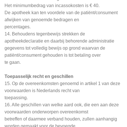
Het minimumbedrag van incassokosten is € 40.
De apotheek kan ten voordele van de patiënt/consument
afwijken van genoemde bedragen en
percentages.
14. Behoudens tegenbewijs strekken de
apotheekdeclaratie en daarbij behorende administratie
gegevens tot volledig bewijs op grond waarvan de
patiënt/consument gehouden is tot betaling over
te gaan.
Toepasselijk recht en geschillen
15. Op de overeenkomsten genoemd in artikel 1 van deze
voorwaarden is Nederlands recht van
toepassing.
16. Alle geschillen van welke aard ook, die een aan deze
voorwaarden onderworpen overeenkomst
betreffen of daarmee verband houden, zullen aanhangig
worden gemaakt voor de bevoegde