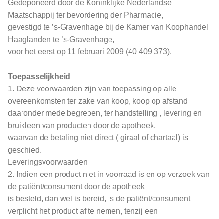
Gedeponeerd door de Koninklijke Nederlandse
Maatschappij ter bevordering der Pharmacie,
gevestigd te ’s-Gravenhage bij de Kamer van Koophandel
Haaglanden te ’s-Gravenhage,
voor het eerst op 11 februari 2009 (40 409 373).
Toepasselijkheid
1. Deze voorwaarden zijn van toepassing op alle
overeenkomsten ter zake van koop, koop op afstand
daaronder mede begrepen, ter handstelling , levering en
bruikleen van producten door de apotheek,
waarvan de betaling niet direct ( giraal of chartaal) is
geschied.
Leveringsvoorwaarden
2. Indien een product niet in voorraad is en op verzoek van
de patiënt/consument door de apotheek
is besteld, dan wel is bereid, is de patiënt/consument
verplicht het product af te nemen, tenzij een