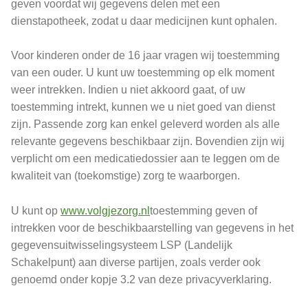
geven voordat wij gegevens delen met een
dienstapotheek, zodat u daar medicijnen kunt ophalen.
Voor kinderen onder de 16 jaar vragen wij toestemming
van een ouder. U kunt uw toestemming op elk moment
weer intrekken. Indien u niet akkoord gaat, of uw
toestemming intrekt, kunnen we u niet goed van dienst
zijn. Passende zorg kan enkel geleverd worden als alle
relevante gegevens beschikbaar zijn. Bovendien zijn wij
verplicht om een medicatiedossier aan te leggen om de
kwaliteit van (toekomstige) zorg te waarborgen.
U kunt op
www.volgjezorg.nl
toestemming geven of
intrekken voor de beschikbaarstelling van gegevens in het
gegevensuitwisselingsysteem LSP (Landelijk
Schakelpunt) aan diverse partijen, zoals verder ook
genoemd onder kopje 3.2 van deze privacyverklaring.