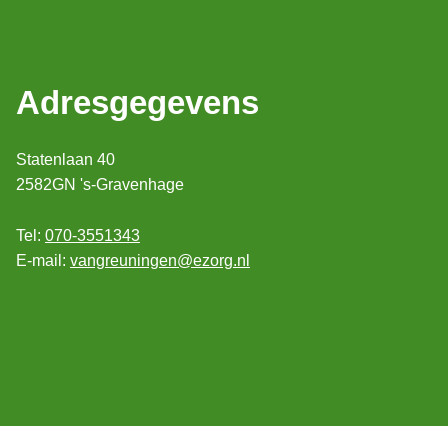
Adresgegevens
Statenlaan 40
2582GN 's-Gravenhage
Tel:
070-3551343
E-mail:
vangreuningen@ezorg.nl