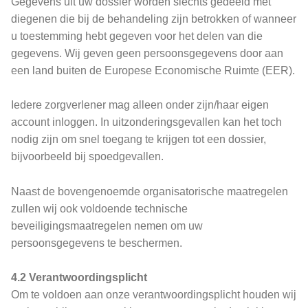
Gegevens uit uw dossier worden slechts gedeeld met
diegenen die bij de behandeling zijn betrokken of wanneer
u toestemming hebt gegeven voor het delen van die
gegevens. Wij geven geen persoonsgegevens door aan
een land buiten de Europese Economische Ruimte (EER).
Iedere zorgverlener mag alleen onder zijn/haar eigen
account inloggen. In uitzonderingsgevallen kan het toch
nodig zijn om snel toegang te krijgen tot een dossier,
bijvoorbeeld bij spoedgevallen.
Naast de bovengenoemde organisatorische maatregelen
zullen wij ook voldoende technische
beveiligingsmaatregelen nemen om uw
persoonsgegevens te beschermen.
4.2 Verantwoordingsplicht
Om te voldoen aan onze verantwoordingsplicht houden wij