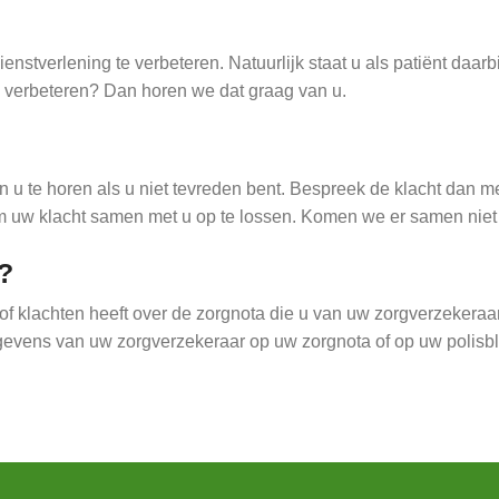
enstverlening te verbeteren. Natuurlijk staat u als patiënt daarb
e verbeteren? Dan horen we dat graag van u.
van u te horen als u niet tevreden bent. Bespreek de klacht dan
om uw klacht samen met u op te lossen. Komen we er samen niet 
?
 klachten heeft over de zorgnota die u van uw zorgverzekeraar
egevens van uw zorgverzekeraar op uw zorgnota of op uw polisbl