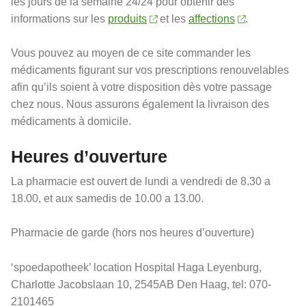
les jours de la semaine 24/24 pour obtenir des
informations sur les
produits
et les
affections
.
Vous pouvez au moyen de ce site commander les
médicaments figurant sur vos prescriptions renouvelables
afin qu’ils soient à votre disposition dès votre passage
chez nous. Nous assurons également la livraison des
médicaments à domicile.
Heures d’ouverture
La pharmacie est ouvert de lundi a vendredi de 8.30 a
18.00, et aux samedis de 10.00 a 13.00.
Pharmacie de garde (hors nos heures d’ouverture)
‘spoedapotheek’ location Hospital Haga Leyenburg,
Charlotte Jacobslaan 10, 2545AB Den Haag, tel: 070-
2101465