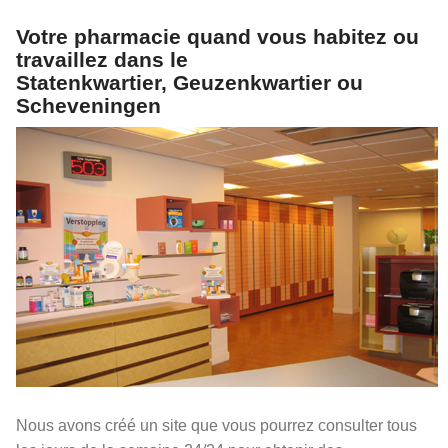
Votre pharmacie quand vous habitez ou
travaillez dans le
Statenkwartier, Geuzenkwartier ou
Scheveningen
Nous avons créé un site que vous pourrez consulter tous